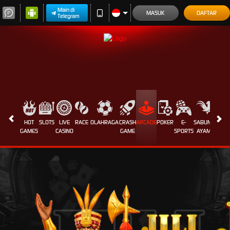
Main di
MASUK
DAFTAR
Telegram
HOT
SLOTS
LIVE
RACE
OLAHRAGA
CRASH
ARCADE
POKER
E-
SABUNG
PROM
GAMES
CASINO
GAME
SPORTS
AYAM