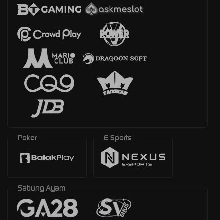
Poker
E-Sports
Sabung Ayam