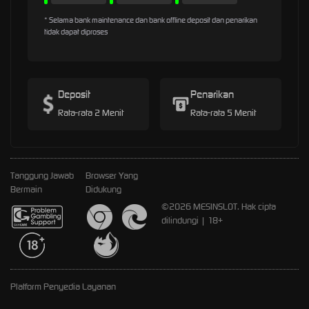
* Selama bank maintenance dan bank offline deposit dan penarikan
tidak dapat diproses
Deposit
Penarikan
Rata-rata 2 Menit
Rata-rata 5 Menit
Tanggung Jawab
Browser Yang
Bermain
Didukung
©2026 MESINSLOT. Hak cipta
dilindungi | 18+
Platform Penyedia Layanan