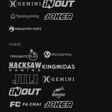
Arcade