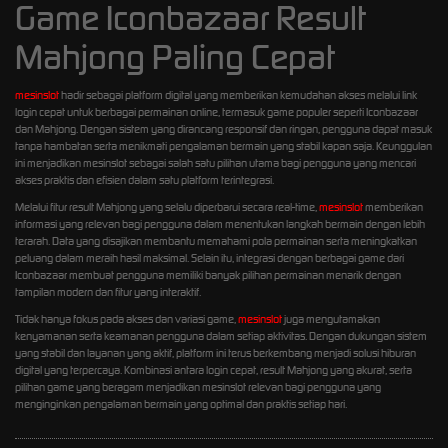
Game Iconbazaar Result
Mahjong Paling Cepat
mesinslot
hadir sebagai platform digital yang memberikan kemudahan akses melalui link
login cepat untuk berbagai permainan online, termasuk game populer seperti Iconbazaar
dan Mahjong. Dengan sistem yang dirancang responsif dan ringan, pengguna dapat masuk
tanpa hambatan serta menikmati pengalaman bermain yang stabil kapan saja. Keunggulan
ini menjadikan mesinslot sebagai salah satu pilihan utama bagi pengguna yang mencari
akses praktis dan efisien dalam satu platform terintegrasi.
Melalui fitur result Mahjong yang selalu diperbarui secara real-time,
mesinslot
memberikan
informasi yang relevan bagi pengguna dalam menentukan langkah bermain dengan lebih
terarah. Data yang disajikan membantu memahami pola permainan serta meningkatkan
peluang dalam meraih hasil maksimal. Selain itu, integrasi dengan berbagai game dari
Iconbazaar membuat pengguna memiliki banyak pilihan permainan menarik dengan
tampilan modern dan fitur yang interaktif.
Tidak hanya fokus pada akses dan variasi game,
mesinslot
juga mengutamakan
kenyamanan serta keamanan pengguna dalam setiap aktivitas. Dengan dukungan sistem
yang stabil dan layanan yang aktif, platform ini terus berkembang menjadi solusi hiburan
digital yang terpercaya. Kombinasi antara login cepat, result Mahjong yang akurat, serta
pilihan game yang beragam menjadikan mesinslot relevan bagi pengguna yang
menginginkan pengalaman bermain yang optimal dan praktis setiap hari.