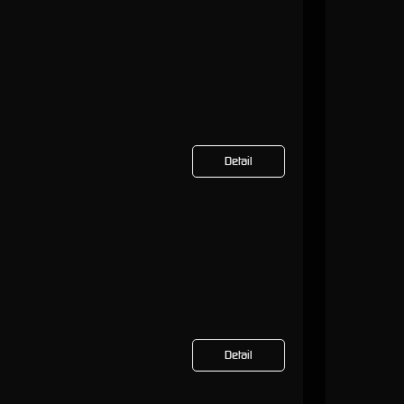
Detail
Detail