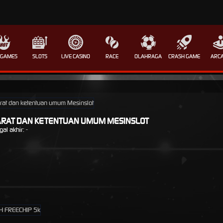
 GAMES
SLOTS
LIVE CASINO
RACE
OLAHRAGA
CRASH GAME
ARC
RAT DAN KETENTUAN UMUM MESINSLOT
gal akhir:
-