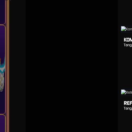
KOM
Tang
RE
Tang