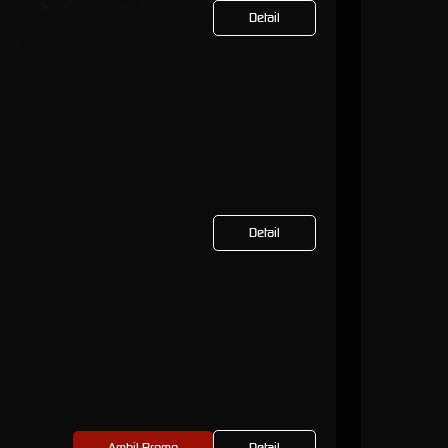
Detail
Detail
Ambil Promo
Detail