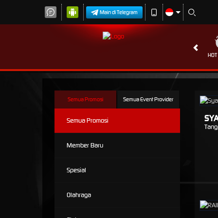
Main di Telegram
HOT
Semua Promosi
Semua Event Provider
SYA
Semua Promosi
Tang
Member Baru
Spesial
Olahraga