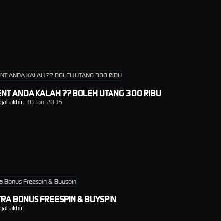
NT ANDA KALAH ?? BOLEH UTANG 300 RIBU
gal akhir:
30-Jan-2035
RA BONUS FREESPIN & BUYSPIN
gal akhir:
-