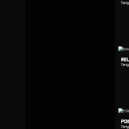
Tang
REL
Tang
POI
Tang