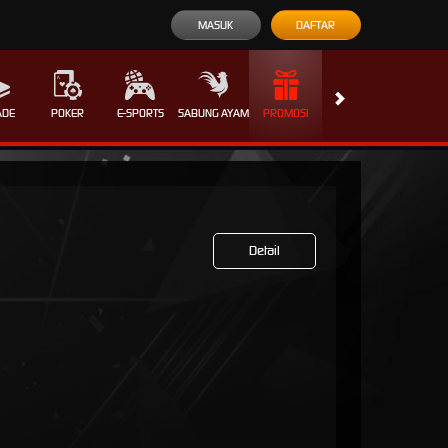
MASUK
DAFTAR
ADE
POKER
E-SPORTS
SABUNG AYAM
PROMOSI
Detail