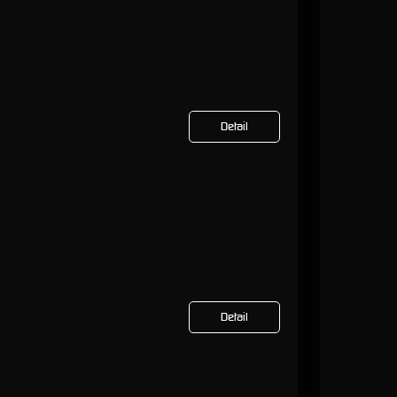
Detail
Detail