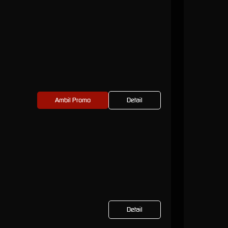
Ambil Promo
Detail
Detail