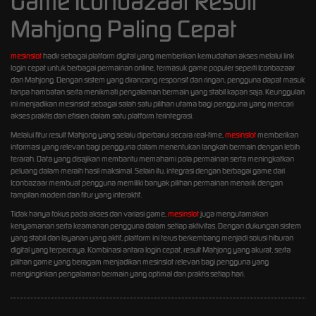
Game Iconbazaar Result
Mahjong Paling Cepat
mesinslot
hadir sebagai platform digital yang memberikan kemudahan akses melalui link
login cepat untuk berbagai permainan online, termasuk game populer seperti Iconbazaar
dan Mahjong. Dengan sistem yang dirancang responsif dan ringan, pengguna dapat masuk
tanpa hambatan serta menikmati pengalaman bermain yang stabil kapan saja. Keunggulan
ini menjadikan mesinslot sebagai salah satu pilihan utama bagi pengguna yang mencari
akses praktis dan efisien dalam satu platform terintegrasi.
Melalui fitur result Mahjong yang selalu diperbarui secara real-time,
mesinslot
memberikan
informasi yang relevan bagi pengguna dalam menentukan langkah bermain dengan lebih
terarah. Data yang disajikan membantu memahami pola permainan serta meningkatkan
peluang dalam meraih hasil maksimal. Selain itu, integrasi dengan berbagai game dari
Iconbazaar membuat pengguna memiliki banyak pilihan permainan menarik dengan
tampilan modern dan fitur yang interaktif.
Tidak hanya fokus pada akses dan variasi game,
mesinslot
juga mengutamakan
kenyamanan serta keamanan pengguna dalam setiap aktivitas. Dengan dukungan sistem
yang stabil dan layanan yang aktif, platform ini terus berkembang menjadi solusi hiburan
digital yang terpercaya. Kombinasi antara login cepat, result Mahjong yang akurat, serta
pilihan game yang beragam menjadikan mesinslot relevan bagi pengguna yang
menginginkan pengalaman bermain yang optimal dan praktis setiap hari.