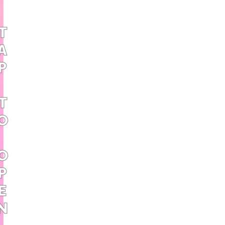
TO OPEN