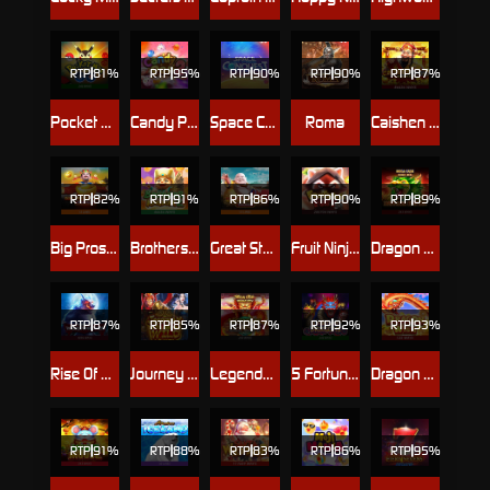
RTP
81%
RTP
95%
RTP
90%
RTP
90%
RTP
87%
Pocket Mon Go
Candy Pop 2
Space Conquest
Roma
Caishen Deluxe Maxways
RTP
82%
RTP
91%
RTP
86%
RTP
90%
RTP
89%
Big Prosperity SA
Brothers Kingdom 2
Great Stars SA
Fruit Ninja Fury
Dragon Empire
RTP
87%
RTP
85%
RTP
87%
RTP
92%
RTP
93%
Rise Of Werewolves
Journey to the Wild
Legendary Beasts Saga
5 Fortune Dragons
Dragon Wish
RTP
91%
RTP
88%
RTP
83%
RTP
86%
RTP
95%