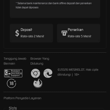
* Selama bank maintenance dan bank offline deposit dan penarikan
tidak dapat diproses
Deposit
Penarikan
Rata-rata 2 Menit
Rata-rata 5 Menit
Tanggung Jawab
Browser Yang
Bermain
Didukung
©2026 MESINSLOT. Hak cipta
dilindungi | 18+
Platform Penyedia Layanan
Slots