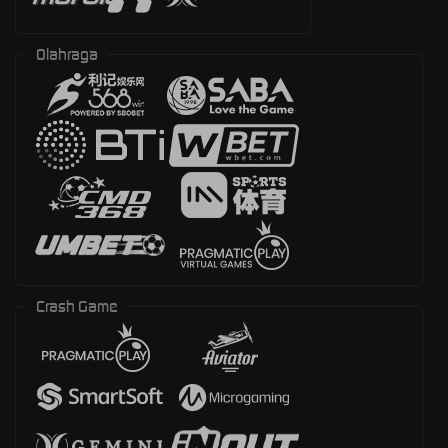
Olahraga
Crash Game