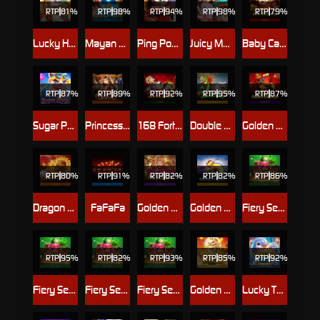
RTP
81%
RTP
98%
RTP
94%
RTP
98%
RTP
79%
Lucky Horse
Mayan Gems
Ping Pong Panda
Juicy Market
Baby Cai Shen
RTP
87%
RTP
89%
RTP
92%
RTP
95%
RTP
87%
Sugar Party
Princess Wang
168 Fortunes
Double Fortune
Golden Chicken
RTP
80%
RTP
91%
RTP
82%
RTP
82%
RTP
86%
Dragon Gold
FaFaFa
Golden Monkey
Golden Whale
Fiery Sevens Hot 5
RTP
95%
RTP
82%
RTP
93%
RTP
85%
RTP
92%
Fiery Sevens Hot 20
Fiery Sevens Hot 50
Fiery Sevens Hot 100
Golden Pixiu
Lucky Twin Sea