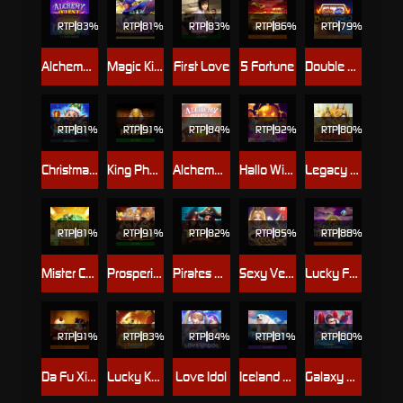
RTP
83%
RTP
81%
RTP
83%
RTP
86%
RTP
79%
Alchemy Quest Level Up
Magic Kitty
First Love
5 Fortune
Double Flame
RTP
81%
RTP
91%
RTP
84%
RTP
92%
RTP
80%
Christmas Miracles
King Pharaoh
Alchemy Quest Jackpot
Hallo Win Party
Legacy of Ramakien
RTP
81%
RTP
91%
RTP
82%
RTP
85%
RTP
88%
Mister Cashmore
Prosperity Gods
Pirates Gold Rush
Sexy Vegas
Lucky Feng Shui
RTP
91%
RTP
83%
RTP
84%
RTP
81%
RTP
80%
Da Fu Xiao Fu
Lucky Koi Exclusive
Love Idol
Iceland SA
Galaxy Guardian