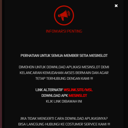
MESINSLOT: Link Login
×
Game Iconbazaar Result
Mahjong Paling Cepat
INFOMARSI PENTING
mesinslot
hadir sebagai platform digital yang memberikan kemudahan akses melalui link
login cepat untuk berbagai permainan online, termasuk game populer seperti Iconbazaar
dan Mahjong. Dengan sistem yang dirancang responsif dan ringan, pengguna dapat
masuk tanpa hambatan serta menikmati pengalaman bermain yang stabil kapan saja.
PERHATIAN UNTUK SEMUA MEMBER SETIA MESINSLOT
Keunggulan ini menjadikan mesinslot sebagai salah satu pilihan utama bagi pengguna
yang mencari akses praktis dan efisien dalam satu platform terintegrasi.
DIMOHON UNTUK DOWNLOAD APLIKASI MESINSLOT DEMI
KELANCARAN KEMUDAHAN AKSES BERMAIN DAN AGAR
Melalui fitur result Mahjong yang selalu diperbarui secara real-time,
mesinslot
memberikan
TETAP TERHUBUNG DENGAN KAMI !!!
informasi yang relevan bagi pengguna dalam menentukan langkah bermain dengan lebih
terarah. Data yang disajikan membantu memahami pola permainan serta meningkatkan
LINK ALTERNATIF
WSLINK.SITE/MSL
peluang dalam meraih hasil maksimal. Selain itu, integrasi dengan berbagai game dari
DOWNLOAD APK
MESINSLOT
Iconbazaar membuat pengguna memiliki banyak pilihan permainan menarik dengan
KLIK LINK DIBAWAH INI
tampilan modern dan fitur yang interaktif.
Tidak hanya fokus pada akses dan variasi game,
mesinslot
juga mengutamakan
kenyamanan serta keamanan pengguna dalam setiap aktivitas. Dengan dukungan sistem
JIKA TIDAK MENGERTI CARA DOWNLOAD APLIKASINYA?
yang stabil dan layanan yang aktif, platform ini terus berkembang menjadi solusi hiburan
BISA LANGSUNG HUBUNGI KE COSTUMER SERVICE KAMI !!!
digital yang terpercaya. Kombinasi antara login cepat, result Mahjong yang akurat, serta