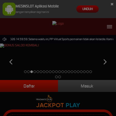
×
MESINSLOT Aplikasi Mobile
UNDUH
Jangan tampilkan lagi hari ini
-Sep-2026 14.59.59. Selama waktu ini, PP Virtual Sports permainan tidak akan tersedia. Kami 
Daftar
Masuk
JACKPOT
PLAY