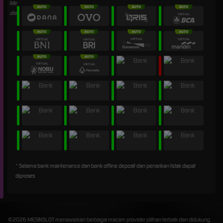
* Selama bank maintenance dan bank offline deposit dan penarikan tidak dapat
diproses
©2026 MESINSLOT menawarkan berbagai macam provider pilihan terbaik dan didukung